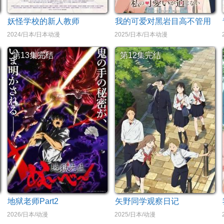
妖怪学校的新人教师
我的可爱对黑岩目高不管用
2024/日本/日本动漫
2025/日本/日本动漫
第13集完结
第12集完结
地狱老师Part2
矢野同学观察日记
2026/日本/动漫
2025/日本/动漫