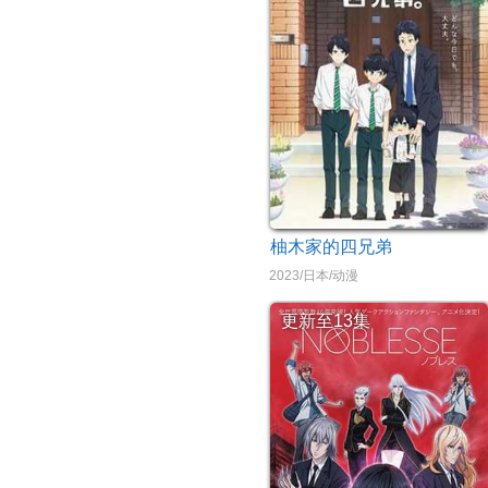
柚木家的四兄弟
2023/日本/动漫
更新至13集