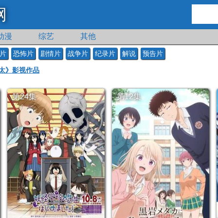
网
动漫
综艺
其他
片
恐怖片
剧情片
战争片
纪录片
解说
预告片
太》影视作品
第24集
第12集