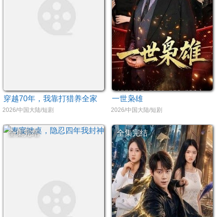
穿越70年，我靠打猎养全家
一世枭雄
2026/中国大陆/短剧
2026/中国大陆/短剧
全集完结
全集完结