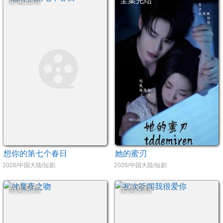
全集完结
全集完结
想你的第七个春日
她的蜜刃
2026/中国大陆/短剧
2026/中国大陆/短剧
全集完结
全集完结