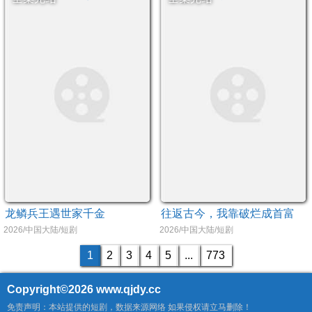
龙鳞兵王遇世家千金
往返古今，我靠破烂成首富
2026/中国大陆/短剧
2026/中国大陆/短剧
1
2
3
4
5
...
773
Copyright©2026
www.qjdy.cc
免责声明：本站提供的短剧，数据来源网络 如果侵权请立马删除！