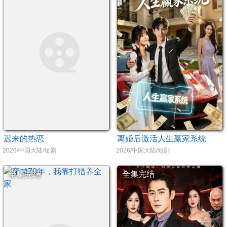
迟来的热恋
离婚后激活人生赢家系统
2026/中国大陆/短剧
2026/中国大陆/短剧
全集完结
全集完结