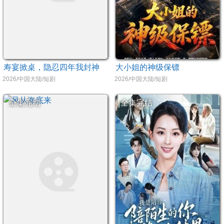
寿宴掀桌，隐忍四年我封神
大小姐的神级保镖
2026/中国大陆/短剧
2026/中国大陆/短剧
全集完结
全集完结