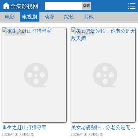
全集影视网
搜索
电影
电视剧
动漫
综艺
其他
全集完结
全集完结
重生之赶山打猎寻宝
美女老婆别怕，你老公是无敌天师
2026/中国大陆/短剧
2026/中国大陆/短剧