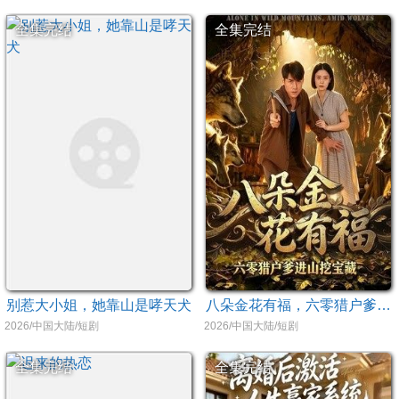
全集完结
全集完结
别惹大小姐，她靠山是哮天犬
八朵金花有福，六零猎户爹进山挖宝藏
2026/中国大陆/短剧
2026/中国大陆/短剧
全集完结
全集完结