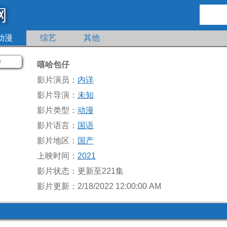
网
动漫
综艺
其他
嘻哈包仔
影片演员：
内详
影片导演：
未知
影片类型：
动漫
影片语言：
国语
影片地区：
国产
上映时间：
2021
影片状态：更新至221集
影片更新：2/18/2022 12:00:00 AM