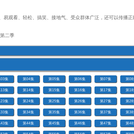
、易观看、轻松、搞笑、接地气、受众群体广泛，还可以传播正
第二季
03集
第04集
第05集
第06集
第07集
第0
13集
第14集
第15集
第16集
第17集
第1
23集
第24集
第25集
第26集
第27集
第2
33集
第34集
第35集
第36集
第37集
第3
43集
第44集
第45集
第46集
第47集
第4