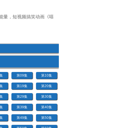
能量，短视频搞笑动画《嘻
8集
第09集
第10集
8集
第19集
第20集
8集
第29集
第30集
8集
第39集
第40集
8集
第49集
第50集