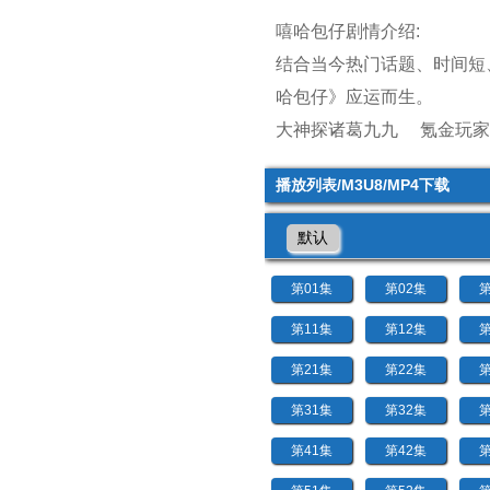
嘻哈包仔剧情介绍:
结合当今热门话题、时间短
哈包仔》应运而生。
大神探诸葛九九
氪金玩家
播放列表/M3U8/MP4下载
默认
第01集
第02集
第
第11集
第12集
第
第21集
第22集
第
第31集
第32集
第
第41集
第42集
第