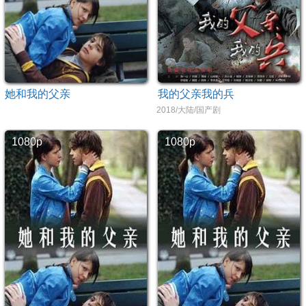
她和我的父亲
我的父亲我的兵
2018/大陆/国产剧
1080p
1080p