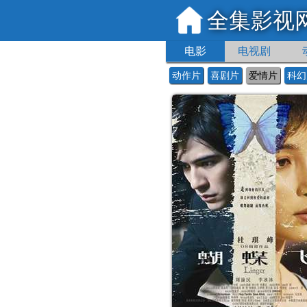
全集影视
电影
电视剧
动作片
喜剧片
爱情片
科幻