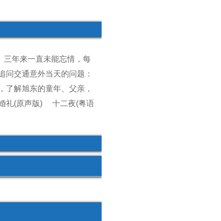
）三年来一直未能忘情，每
追问交通意外当天的问题：
，了解旭东的童年、父亲，
婚礼(原声版)
十二夜(粤语