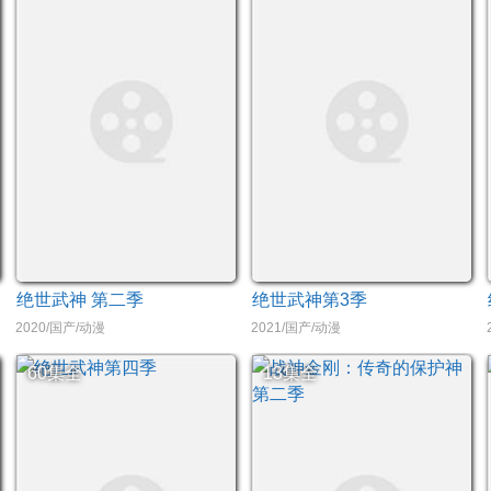
绝世武神 第二季
绝世武神第3季
盈
2020/国产/动漫
2021/国产/动漫
60集全
13集全