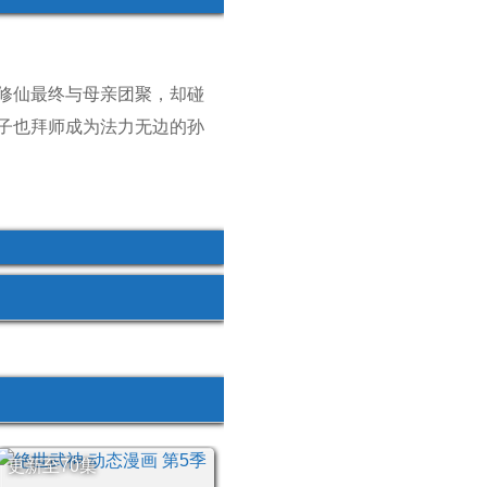
修仙最终与母亲团聚，却碰
子也拜师成为法力无边的孙
更新至70集