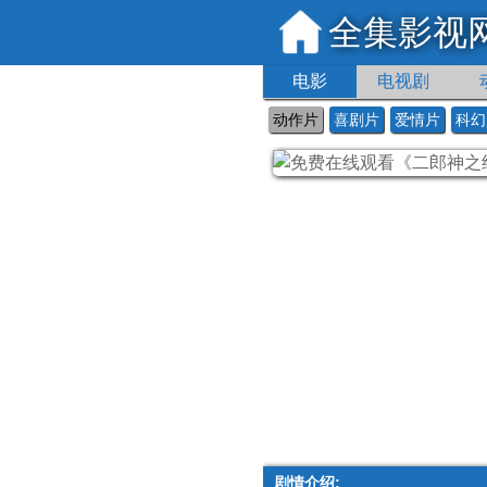
全集影视
电影
电视剧
动作片
喜剧片
爱情片
科幻
剧情介绍: