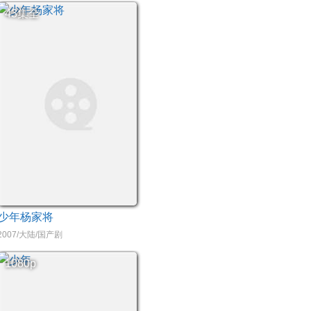
43集全
少年杨家将
2007/大陆/国产剧
1080p