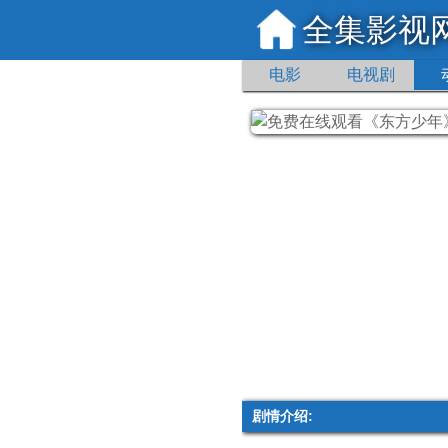
全集影视
电影
电视剧
剧情介绍: