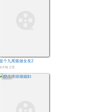
捉个九尾狐做女友2
张天翊 王育
1080P