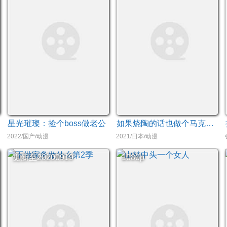
星光璀璨：捡个boss做老公
如果烧陶的话也做个马克杯吧第二季
2022/国产/动漫
2021/日本/动漫
更新至20200919
1080p