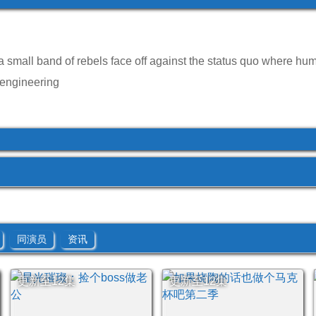
, a small band of rebels face off against the status quo where 
 engineering
同演员
资讯
更新至12集
更新至12集