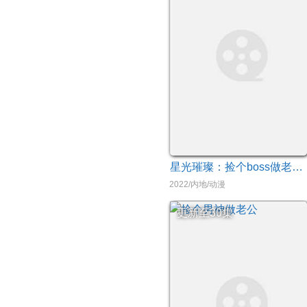
星光璀璨：捡个boss做老公第二季
2022/内地/动漫
更新至30集