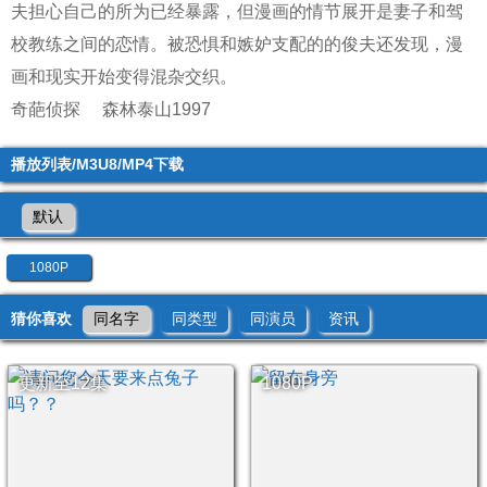
夫担心自己的所为已经暴露，但漫画的情节展开是妻子和驾
校教练之间的恋情。被恐惧和嫉妒支配的的俊夫还发现，漫
画和现实开始变得混杂交织。
奇葩侦探
森林泰山1997
播放列表/M3U8/MP4下载
默认
1080P
猜你喜欢
同名字
同类型
同演员
资讯
更新至12集
1080P