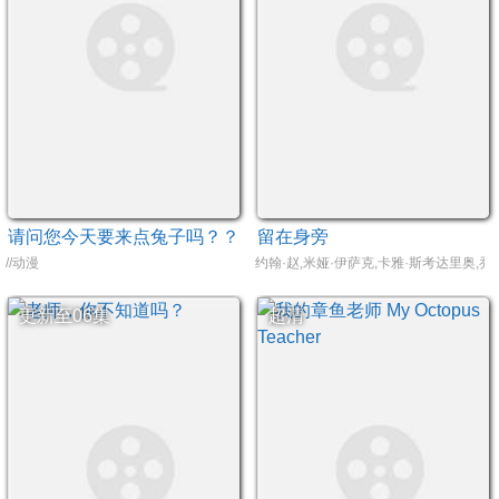
请问您今天要来点兔子吗？？
留在身旁
//动漫
约翰·赵,米娅·伊萨克,卡雅·斯考达里奥,乔希·汤姆森,
更新至06集
超清