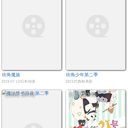
街角魔族
街角少年第二季
2019-07-12/日本/动漫
2021/巴西/欧美剧
已完结, 全24话
更新至第30集