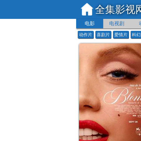
全集影视
电影
电视剧
动作片
喜剧片
爱情片
科幻