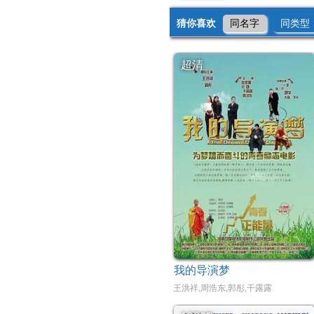
猜你喜欢
同名字
同类型
超清
我的导演梦
王洪祥,周浩东,郭彤,干露露