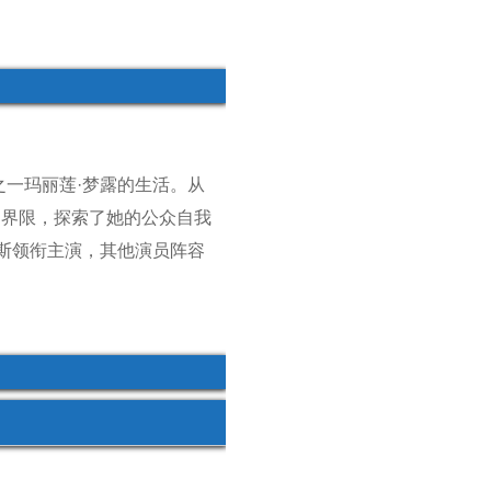
之一玛丽莲·梦露的生活。从
的界限，探索了她的公众自我
玛斯领衔主演，其他演员阵容
。