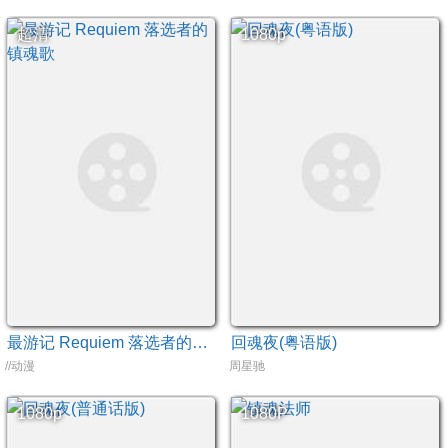
超清
1080p
最游记 Requiem 落选者的镇魂歌
回魂夜(粤语版)
//动漫
周星驰
1080p
1080P