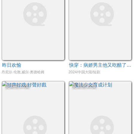
昨日欢愉
快穿：病娇男主他又吃醋了2(快穿之病娇男主好难撩)
丹尼尔·伦敦,威尔·奥德哈姆
2024/中国大陆/短剧
更新至13集
更新至12集