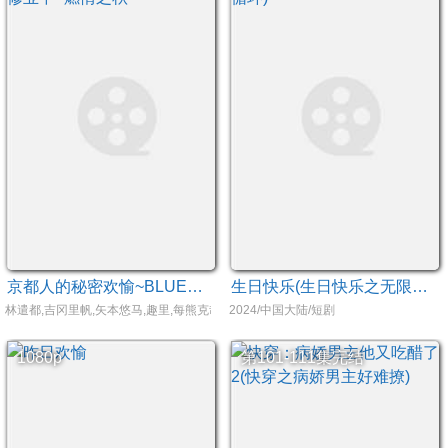
京都人的秘密欢愉~BLUE修业中~燃情之秋~
生日快乐(生日快乐之无限循环)
林遣都,吉冈里帆,矢本悠马,趣里,每熊克哉,团时郎,甲本雅裕,上杉祥三,本田博太郎,高
2024/中国大陆/短剧
1080p
第101-111集完结