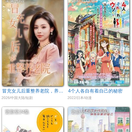
全集完结
更新至11集
冒充女儿后重整养老院，养老院风云假女儿是真大佬
4个人各自有着自己的秘密
2026/中国大陆/短剧
2022/日本/动漫
更新至24集
更新至48集已完结