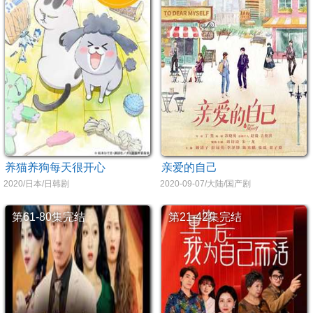
养猫养狗每天很开心
亲爱的自己
2020/日本/日韩剧
2020-09-07/大陆/国产剧
第61-80集完结
第21-42集完结