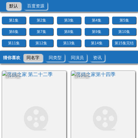
默认
百度资源
第1集
第2集
第3集
第4集
第5集
第6集
第7集
第8集
第9集
第10集
第11集
第12集
第13集
第14集
第15集完结
猜你喜欢
同名字
同类型
同演员
资讯
第15集
第12集