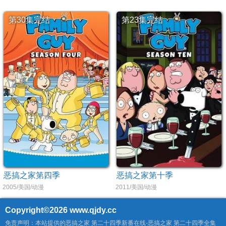
第30集完结
第23集完结
恶搞之家第四季
恶搞之家第十季
2005/美国/动漫
2011/美国/动漫
Copyright©2026
www.qjdy.cc
免责声明：本站提供的恶搞之家 第二十四季新番在线-恶搞之家 第二十四季全集