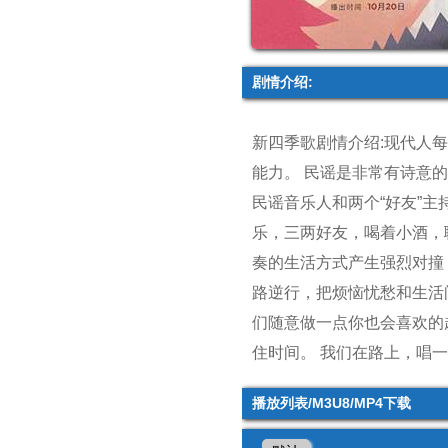
剧情介绍:
新四季歌剧情介绍:现代人
能力。 民谣是非常有诗意
民谣音乐人和两个“好友”
乐，三两好友，喝着小酒，
奏的生活方式产生强烈对撞
路逆行，把烦恼忧愁和生活
们随意做一点你也会喜欢的
住时间。 我们在路上，唱
播放列表/M3U8/MP4下载