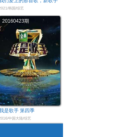
我们爱上的那首歌，新歌手
2021/韩国/综艺
20160423期
我是歌手 第四季
2016/中国大陆/综艺