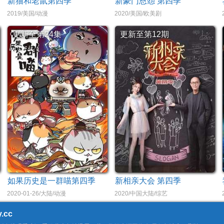
新猫和老鼠第四季
新豪门恩怨 第四季
2019/美国/动漫
2020/美国/欧美剧
更新至第24集
更新至第12期
如果历史是一群喵第四季
新相亲大会 第四季
2020-01-26/大陆/动漫
2020/中国大陆/综艺
.cc