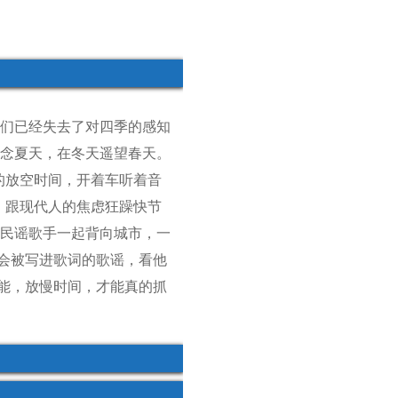
我们已经失去了对四季的感知
怀念夏天，在冬天遥望春天。
的放空时间，开着车听着音
。跟现代人的焦虑狂躁快节
和民谣歌手一起背向城市，一
会被写进歌词的歌谣，看他
能，放慢时间，才能真的抓