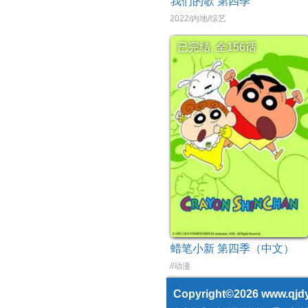
我们的歌 第四季
2022/内地/综艺
已完结, 全156话
蜡笔小新 第四季（中文）
//动漫
Copyright©2026
www.qjdy