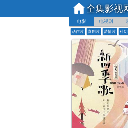
全集影视
电影
电视剧
动作片
喜剧片
爱情片
科幻